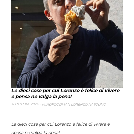
Le dieci cose per cui Lorenzo è felice di vivere
e pensa ne valga la pena!
31 OTTOBRE 2024
MINDFOODMAN LORENZO NATOLINO
Le dieci cose per cui Lorenzo è felice di vivere e
pensa ne valga la pena!