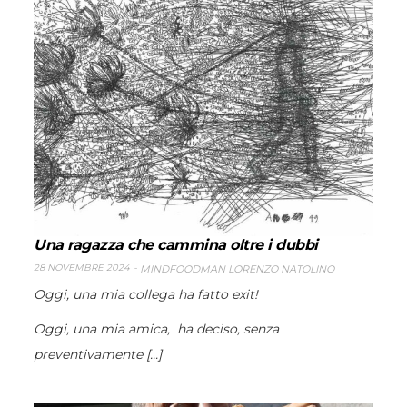
Una ragazza che cammina oltre i dubbi
28 NOVEMBRE 2024
MINDFOODMAN LORENZO NATOLINO
Oggi, una mia collega ha fatto exit!
Oggi, una mia amica, ha deciso, senza
preventivamente [...]