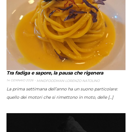
Tra fadiga e sapore, la pausa che rigenera
14 GENNAIO 2026
MINDFOODMAN LORENZO NATOLINO
La prima settimana dell’anno ha un suono particolare:
quello dei motori che si rimettono in moto, delle [...]