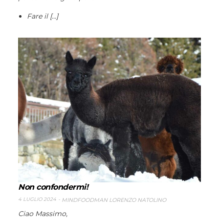
Fare il [...]
Non confondermi!
4 LUGLIO 2024
MINDFOODMAN LORENZO NATOLINO
Ciao Massimo,