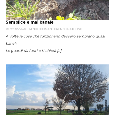
Semplice e mai banale
28 MARZO 2026
MINDFOODMAN LORENZO NATOLINO
A volte le cose che funzionano davvero sembrano quasi
banali.
Le guardi da fuori e ti chiedi [...]