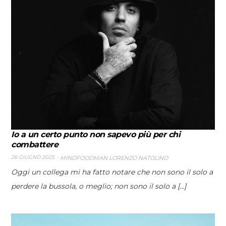
Io a un certo punto non sapevo più per chi
combattere
26 GIUGNO 2025
MINDFOODMAN LORENZO NATOLINO
Oggi un collega mi ha fatto notare che non sono il solo a
perdere la bussola, o meglio; non sono il solo a [...]