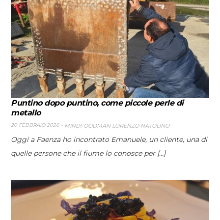
Puntino dopo puntino, come piccole perle di
metallo
20 FEBBRAIO 2026
MINDFOODMAN LORENZO NATOLINO
Oggi a Faenza ho incontrato Emanuele, un cliente, una di
quelle persone che il fiume lo conosce per [...]