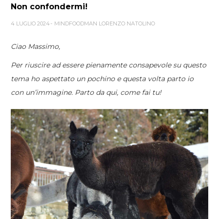
Non confondermi!
4 LUGLIO 2024
MINDFOODMAN LORENZO NATOLINO
Ciao Massimo,
Per riuscire ad essere pienamente consapevole su questo
tema ho aspettato un pochino e questa volta parto io
con un’immagine. Parto da qui, come fai tu!