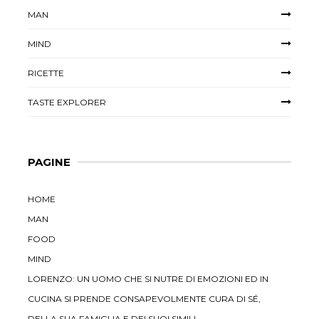
MAN
MIND
RICETTE
TASTE EXPLORER
PAGINE
HOME
MAN
FOOD
MIND
LORENZO: UN UOMO CHE SI NUTRE DI EMOZIONI ED IN
CUCINA SI PRENDE CONSAPEVOLMENTE CURA DI SÉ,
DELLA SUA FAMIGLIA E DEI SUOI SIMILI.