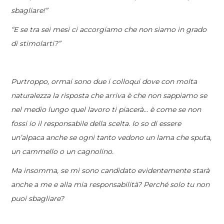
sbagliare!”
“E se tra sei mesi ci accorgiamo che non siamo in grado
di stimolarti?”
Purtroppo, ormai sono due i colloqui dove con molta
naturalezza la risposta che arriva è che non sappiamo se
nel medio lungo quel lavoro ti piacerà… è come se non
fossi io il responsabile della scelta. Io so di essere
un’alpaca anche se ogni tanto vedono un lama che sputa,
un cammello o un cagnolino.
Ma insomma, se mi sono candidato evidentemente starà
anche a me e alla mia responsabilità? Perché solo tu non
puoi sbagliare?