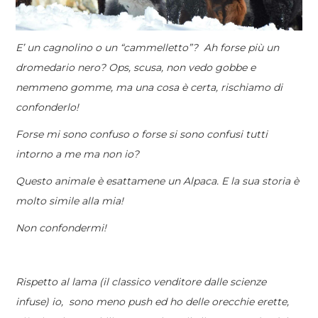
E’ un cagnolino o un “cammelletto”? Ah forse più un
dromedario nero? Ops, scusa, non vedo gobbe e
nemmeno gomme, ma una cosa è certa, rischiamo di
confonderlo!
Forse mi sono confuso o forse si sono confusi tutti
intorno a me ma non io?
Questo animale è esattamene un Alpaca. E la sua storia è
molto simile alla mia!
Non confondermi!
Rispetto al lama (il classico venditore dalle scienze
infuse) io, sono meno push ed ho delle orecchie erette,