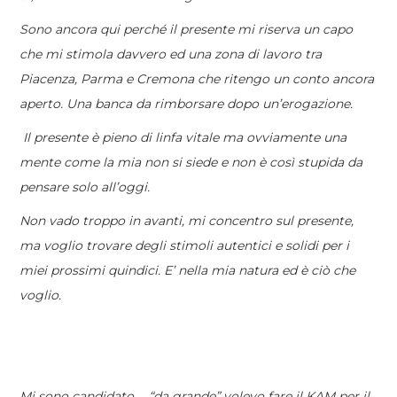
Sono ancora qui perché il presente mi riserva un capo
che mi stimola davvero ed una zona di lavoro tra
Piacenza, Parma e Cremona che ritengo un conto ancora
aperto. Una banca da rimborsare dopo un’erogazione.
Il presente è pieno di linfa vitale ma ovviamente una
mente come la mia non si siede e non è così stupida da
pensare solo all’oggi.
Non vado troppo in avanti, mi concentro sul presente,
ma voglio trovare degli stimoli autentici e solidi per i
miei prossimi quindici. E’ nella mia natura ed è ciò che
voglio.
Mi sono candidato… “da grande” volevo fare il KAM per il