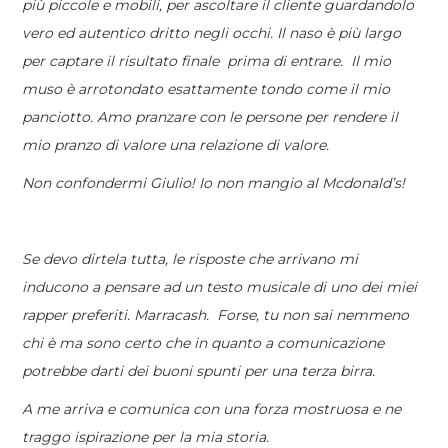
più piccole e mobili, per ascoltare il cliente guardandolo
vero ed autentico dritto negli occhi. Il naso è più largo
per captare il risultato finale prima di entrare. Il mio
muso è arrotondato esattamente tondo come il mio
panciotto. Amo pranzare con le persone per rendere il
mio pranzo di valore una relazione di valore.
Non confondermi Giulio! Io non mangio al Mcdonald’s!
Se devo dirtela tutta, le risposte che arrivano mi
inducono a pensare ad un testo musicale di uno dei miei
rapper preferiti. Marracash. Forse, tu non sai nemmeno
chi è ma sono certo che in quanto a comunicazione
potrebbe darti dei buoni spunti per una terza birra.
A me arriva e comunica con una forza mostruosa e ne
traggo ispirazione per la mia storia.