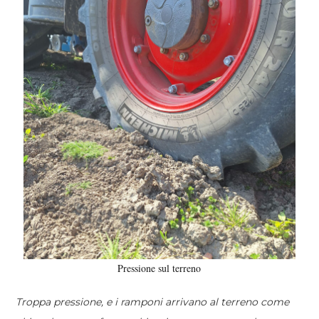
Pressione sul terreno
Troppa pressione, e i ramponi arrivano al terreno come