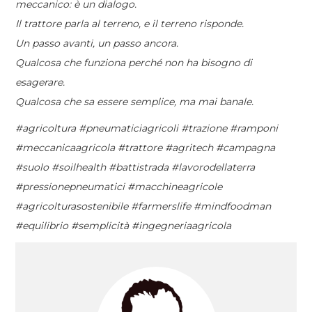
meccanico: è un dialogo.
Il trattore parla al terreno, e il terreno risponde.
Un passo avanti, un passo ancora.
Qualcosa che funziona perché non ha bisogno di
esagerare.
Qualcosa che sa essere semplice, ma mai banale.
#agricoltura #pneumaticiagricoli #trazione #ramponi
#meccanicaagricola #trattore #agritech #campagna
#suolo #soilhealth #battistrada #lavorodellaterra
#pressionepneumatici #macchineagricole
#agricolturasostenibile #farmerslife #mindfoodman
#equilibrio #semplicità #ingegneriaagricola