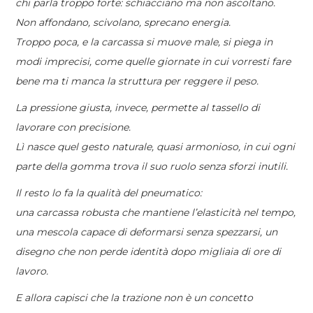
chi parla troppo forte: schiacciano ma non ascoltano.
Non affondano, scivolano, sprecano energia.
Troppo poca, e la carcassa si muove male, si piega in
modi imprecisi, come quelle giornate in cui vorresti fare
bene ma ti manca la struttura per reggere il peso.
La pressione giusta, invece, permette al tassello di
lavorare con precisione.
Lì nasce quel gesto naturale, quasi armonioso, in cui ogni
parte della gomma trova il suo ruolo senza sforzi inutili.
Il resto lo fa la qualità del pneumatico:
una carcassa robusta che mantiene l’elasticità nel tempo,
una mescola capace di deformarsi senza spezzarsi, un
disegno che non perde identità dopo migliaia di ore di
lavoro.
E allora capisci che la trazione non è un concetto