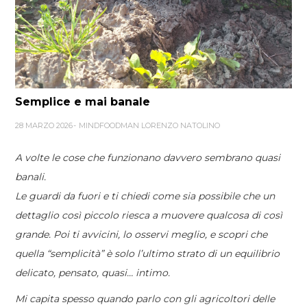
Semplice e mai banale
28 MARZO 2026
MINDFOODMAN LORENZO NATOLINO
A volte le cose che funzionano davvero sembrano quasi
banali.
Le guardi da fuori e ti chiedi come sia possibile che un
dettaglio così piccolo riesca a muovere qualcosa di così
grande. Poi ti avvicini, lo osservi meglio, e scopri che
quella “semplicità” è solo l’ultimo strato di un equilibrio
delicato, pensato, quasi… intimo.
Mi capita spesso quando parlo con gli agricoltori delle