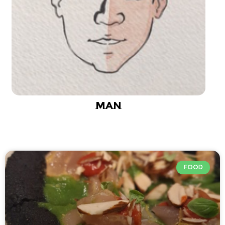
MAN
FOOD