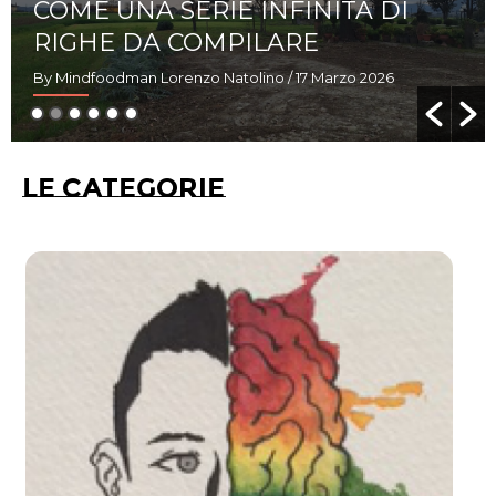
CRESCERE PER FAR CRESCERE
GLI ALTRI
By Mindfoodman Lorenzo Natolino
/ 6 Marzo 2026
LE CATEGORIE