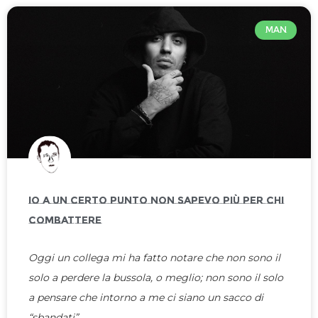
MAN
IO A UN CERTO PUNTO NON SAPEVO PIÙ PER CHI
COMBATTERE
Oggi un collega mi ha fatto notare che non sono il
solo a perdere la bussola, o meglio; non sono il solo
a pensare che intorno a me ci siano un sacco di
“sbandati”