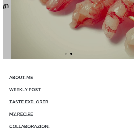
Scopri
About Me
Weekly Post
Taste Explorer
My Recipe
Collaborazioni