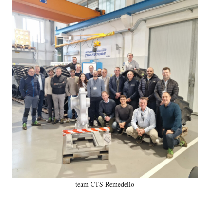
team CTS Remedello