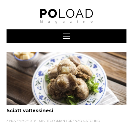
Sciàtt valtessinesi
3 NOVEMBRE 2018
MINDFOODMAN LORENZO NATOLINO