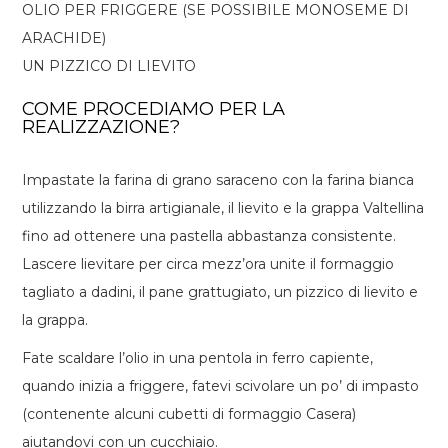
OLIO PER FRIGGERE (SE POSSIBILE MONOSEME DI
ARACHIDE)
UN PIZZICO DI LIEVITO
COME PROCEDIAMO PER LA
REALIZZAZIONE?
Impastate la farina di grano saraceno con la farina bianca
utilizzando la birra artigianale, il lievito e la grappa Valtellina
fino ad ottenere una pastella abbastanza consistente.
Lascere lievitare per circa mezz’ora unite il formaggio
tagliato a dadini, il pane grattugiato, un pizzico di lievito e
la grappa.
Fate scaldare l’olio in una pentola in ferro capiente,
quando inizia a friggere, fatevi scivolare un po’ di impasto
(contenente alcuni cubetti di formaggio Casera)
aiutandovi con un cucchiaio.