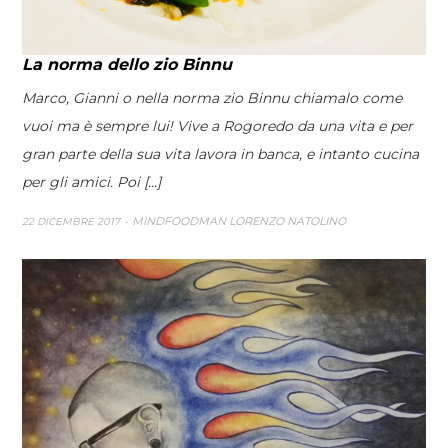
La norma dello zio Binnu
Marco, Gianni o nella norma zio Binnu chiamalo come
vuoi ma è sempre lui! Vive a Rogoredo da una vita e per
gran parte della sua vita lavora in banca, e intanto cucina
per gli amici. Poi [...]
MINDFOODMAN LORENZO NATOLINO
22 DICEMBRE 2017