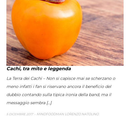
Cachi, tra mito e leggenda
La Terra dei Cachi – Non si capisce mai se scherzano o
meno infatti i fan si riservano ancora il beneficio del
dubbio contando sulla tipica ironia della band, ma il
messaggio sembra [...]
MINDFOODMAN LORENZO NATOLINO
5 DICEMBRE 2017