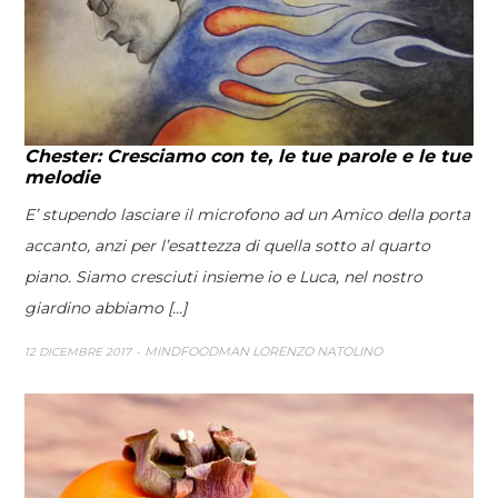
Chester: Cresciamo con te, le tue parole e le tue
melodie
E’ stupendo lasciare il microfono ad un Amico della porta
accanto, anzi per l’esattezza di quella sotto al quarto
piano. Siamo cresciuti insieme io e Luca, nel nostro
giardino abbiamo [...]
MINDFOODMAN LORENZO NATOLINO
12 DICEMBRE 2017