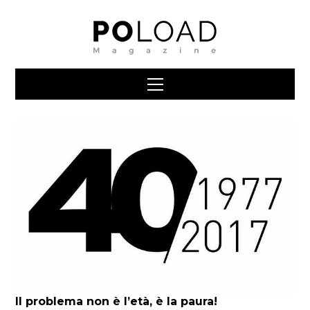
Il problema non è l’età, è la paura!