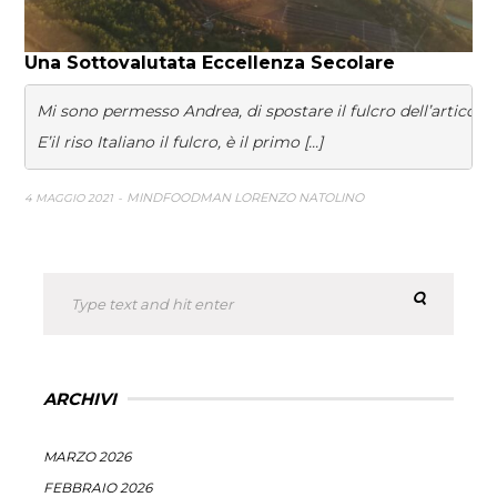
Una Sottovalutata Eccellenza Secolare
Mi sono permesso Andrea, di spostare il fulcro dell’articolo
E’il riso Italiano il fulcro, è il primo [...]                                        
MINDFOODMAN LORENZO NATOLINO
4 MAGGIO 2021
ARCHIVI
MARZO 2026
FEBBRAIO 2026