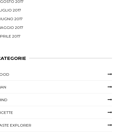
GOSTO 2017
UGLIO 2017
IUGNO 2017
AGGIO 2017
PRILE 2017
CATEGORIE
FOOD
MAN
IND
ICETTE
ASTE EXPLORER