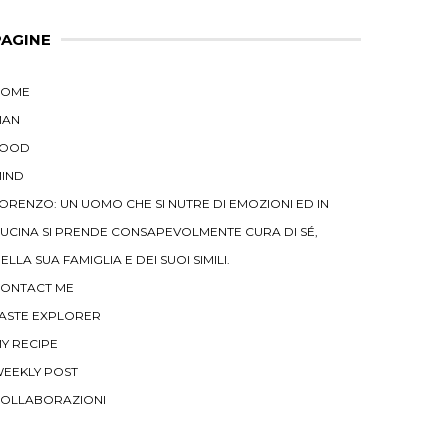
PAGINE
HOME
MAN
FOOD
IND
ORENZO: UN UOMO CHE SI NUTRE DI EMOZIONI ED IN
UCINA SI PRENDE CONSAPEVOLMENTE CURA DI SÉ,
ELLA SUA FAMIGLIA E DEI SUOI SIMILI.
ONTACT ME
ASTE EXPLORER
Y RECIPE
EEKLY POST
OLLABORAZIONI