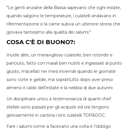
"Le genti anziane della Bassa sapevano che ogni estate,
quando salgono le temperature, i culatelli andavano in
rifermentazione e la carne subiva un ulteriore stress che
giovava tantissimo alla qualità dei salumi."
COSA C'È DI BUONO?:
Inutile dirlo, un meraviglioso culatello, ben rotondo e
panciuto, fatto con maiali ben nutriti e ingrassati al punto
giusto, macellati nei mesi invernali quando le giornate
sono corte e gelide, ma soprattutto dopo aver preso
almeno il caldo dell’estate e la nebbia di due autunni.
Un disciplinare unico a testimonianza di quanti chef
stellati sono passati per gli acquisti ed ora tengono
gelosamente in cantina i loro culatelli TOP&DOC.
Fare i salumi come si facevano una volta è l’obbligo