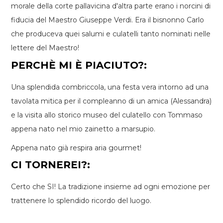
morale della corte pallavicina d'altra parte erano i norcini di
fiducia del Maestro Giuseppe Verdi. Era il bisnonno Carlo
che produceva quei salumi e culatelli tanto nominati nelle
lettere del Maestro!
PERCHÈ MI È PIACIUTO?:
Una splendida combriccola, una festa vera intorno ad una
tavolata mitica per il compleanno di un amica (Alessandra)
e la visita allo storico museo del culatello con Tommaso
appena nato nel mio zainetto a marsupio.
Appena nato già respira aria gourmet!
CI TORNEREI?:
Certo che SI! La tradizione insieme ad ogni emozione per
trattenere lo splendido ricordo del luogo.