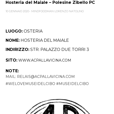
Hosteria del Maiale – Polesine Zibello PC
10 GENNAIO 2020
MINDFOODMAN LORENZO NATOLINO
LUOGO:
OSTERIA
NOME:
HOSTERIA DEL MAIALE
INDIRIZZO:
STR. PALAZZO DUE TORRI 3
SITO:
WWW.ACPALLAVICINA.COM
NOTE:
MAIL: RELAIS@ACPALLAVICINA.COM
#WELOVEMUSEIDELCIBO #MUSEIDELCIBO