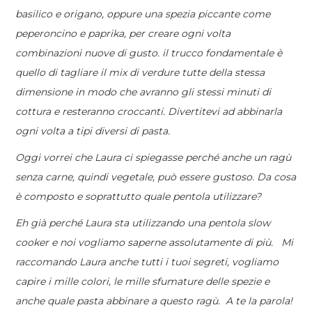
basilico e origano, oppure una spezia piccante come
peperoncino e paprika, per creare ogni volta
combinazioni nuove di gusto. il trucco fondamentale è
quello di tagliare il mix di verdure tutte della stessa
dimensione in modo che avranno gli stessi minuti di
cottura e resteranno croccanti. Divertitevi ad abbinarla
ogni volta a tipi diversi di pasta.
Oggi vorrei che Laura ci spiegasse p
erché anche un ragù
senza carne, quindi vegetale, può essere gustoso. Da cosa
è composto e soprattutto quale pentola utilizzare?
Eh già perché Laura sta utilizzando una pentola slow
cooker e noi vogliamo saperne assolutamente di più. Mi
raccomando Laura anche tutti i tuoi segreti, vogliamo
capire i mille colori, le mille sfumature delle spezie e
anche quale pasta abbinare a questo ragù. A te la parola!