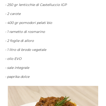
• 250 gr lenticchie di Castelluccio IGP
• 2 carote
• 400 gr pomodori pelati bio
• 1 rametto di rosmarino
• 2 foglie di alloro
• 1 litro di brodo vegetale
• olio EVO
• sale integrale
• paprika dolce