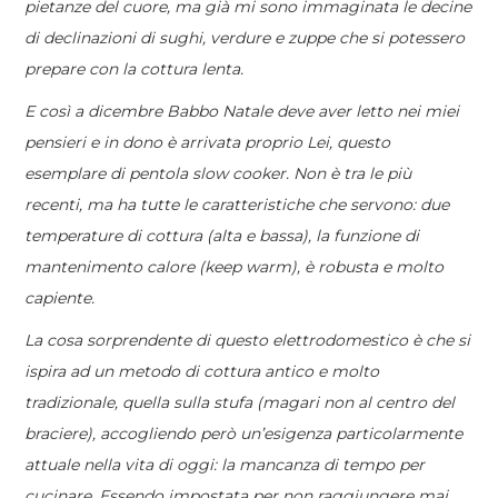
pietanze del cuore, ma già mi sono immaginata le decine
di declinazioni di sughi, verdure e zuppe che si potessero
prepare con la cottura lenta.
E così a dicembre Babbo Natale deve aver letto nei miei
pensieri e in dono è arrivata proprio Lei,
questo
esemplare di pentola slow cooker
. Non è tra le più
recenti, ma ha tutte le caratteristiche che servono: due
temperature di cottura (alta e bassa), la funzione di
mantenimento calore (keep warm), è robusta e molto
capiente.
La cosa sorprendente di questo elettrodomestico è che si
ispira ad un metodo di cottura antico e molto
tradizionale, quella sulla stufa (magari non al centro del
braciere), accogliendo però un’esigenza particolarmente
attuale nella vita di oggi: la mancanza di tempo per
cucinare. Essendo impostata per non raggiungere mai