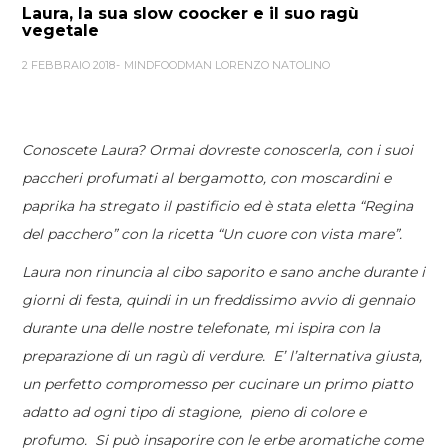
Laura, la sua slow coocker e il suo ragù
vegetale
2 FEBBRAIO 2018
MINDFOODMAN LORENZO NATOLINO
Conoscete Laura? Ormai dovreste conoscerla, con i suoi
paccheri profumati al bergamotto, con moscardini e
paprika ha stregato il pastificio ed è stata eletta “Regina
del pacchero” con la ricetta “Un cuore con vista mare”.
Laura non rinuncia al cibo saporito e sano anche durante i
giorni di festa, quindi in un freddissimo avvio di gennaio
durante una delle nostre telefonate, mi ispira con la
preparazione di un ragù di verdure. E’ l’alternativa giusta,
un perfetto compromesso per cucinare un primo piatto
adatto ad ogni tipo di stagione, pieno di colore e
profumo. Si può insaporire con le erbe aromatiche come