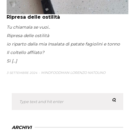
Ripresa delle ostilità
Tu chiamala se vuoi..
Ripresa delle ostilità
io riparto dalla mia Insalata di patate fagiolini e tonno
Il coltello affilato?
Si [...]
MINDFOODMAN LORENZO NATOLINO
3 SETTEMBRE 2024
ARCHIVI