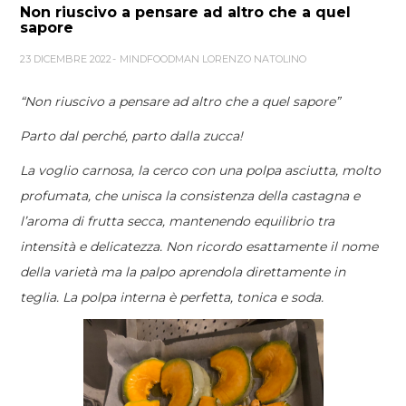
Non riuscivo a pensare ad altro che a quel
sapore
23 DICEMBRE 2022
MINDFOODMAN LORENZO NATOLINO
“Non riuscivo a pensare ad altro che a quel sapore”
Parto dal perché, parto dalla zucca!
La voglio carnosa, la cerco con una polpa asciutta, molto
profumata, che unisca la consistenza della castagna e
l’aroma di frutta secca, mantenendo equilibrio tra
intensità e delicatezza. Non ricordo esattamente il nome
della varietà ma la palpo aprendola direttamente in
teglia. La polpa interna è perfetta, tonica e soda.