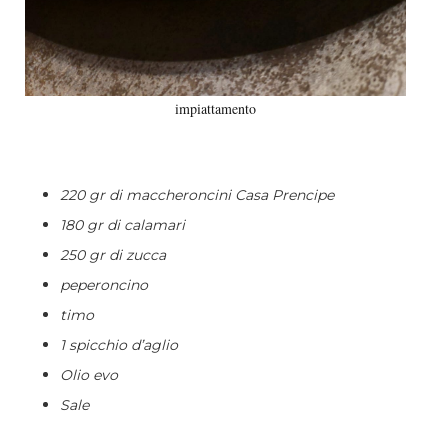
impiattamento
220 gr di maccheroncini Casa Prencipe
180 gr di calamari
250 gr di zucca
peperoncino
timo
1 spicchio d’aglio
Olio evo
Sale