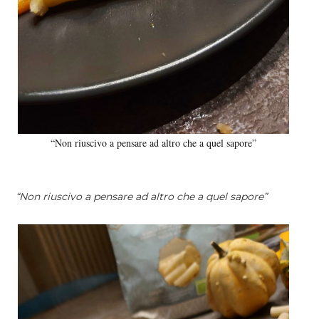
“Non riuscivo a pensare ad altro che a quel sapore”
“Non riuscivo a pensare ad altro che a quel sapore”