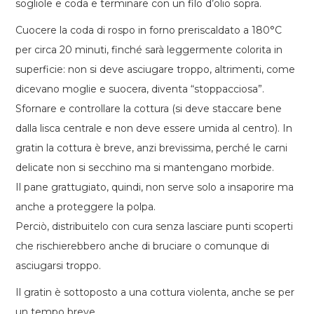
sogliole e coda e terminare con un filo d’olio sopra.
Cuocere la coda di rospo in forno preriscaldato a 180°C
per circa 20 minuti, finché sarà leggermente colorita in
superficie: non si deve asciugare troppo, altrimenti, come
dicevano moglie e suocera, diventa “stoppacciosa”.
Sfornare e controllare la cottura (si deve staccare bene
dalla lisca centrale e non deve essere umida al centro). In
gratin la cottura è breve, anzi brevissima, perché le carni
delicate non si secchino ma si mantengano morbide.
Il pane grattugiato, quindi, non serve solo a insaporire ma
anche a proteggere la polpa.
Perciò, distribuitelo con cura senza lasciare punti scoperti
che rischierebbero anche di bruciare o comunque di
asciugarsi troppo.
Il gratin è sottoposto a una cottura violenta, anche se per
un tempo breve.