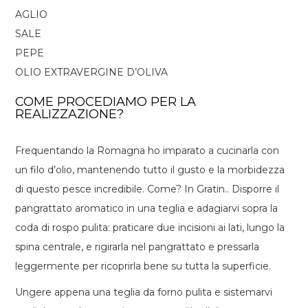
AGLIO
SALE
PEPE
OLIO EXTRAVERGINE D’OLIVA
COME PROCEDIAMO PER LA
REALIZZAZIONE?
Frequentando la Romagna ho imparato a cucinarla con
un filo d’olio, mantenendo tutto il gusto e la morbidezza
di questo pesce incredibile. Come? In Gratin.. Disporre il
pangrattato aromatico in una teglia e adagiarvi sopra la
coda di rospo pulita: praticare due incisioni ai lati, lungo la
spina centrale, e rigirarla nel pangrattato e pressarla
leggermente per ricoprirla bene su tutta la superficie.
Ungere appena una teglia da forno pulita e sistemarvi