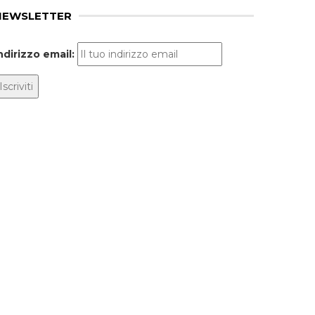
NEWSLETTER
ndirizzo email: