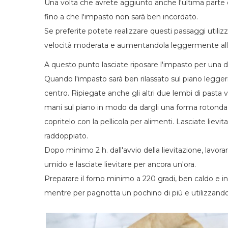
Una volta che avrete aggiunto anche l'ultima parte 
fino a che l'impasto non sarà ben incordato.
Se preferite potete realizzare questi passaggi utili
velocità moderata e aumentandola leggermente all'
A questo punto lasciate riposare l'impasto per una de
Quando l'impasto sarà ben rilassato sul piano legger
centro. Ripiegate anche gli altri due lembi di pasta 
mani sul piano in modo da dargli una forma rotonda, 
copritelo con la pellicola per alimenti. Lasciate liev
raddoppiato.
Dopo minimo 2 h. dall'avvio della lievitazione, lavo
umido e lasciate lievitare per ancora un'ora.
Preparare il forno minimo a 220 gradi, ben caldo e in
mentre per pagnotta un pochino di più e utilizzando u