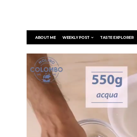
ABOUT ME
WEEKLY POST
TASTE EXPLORER