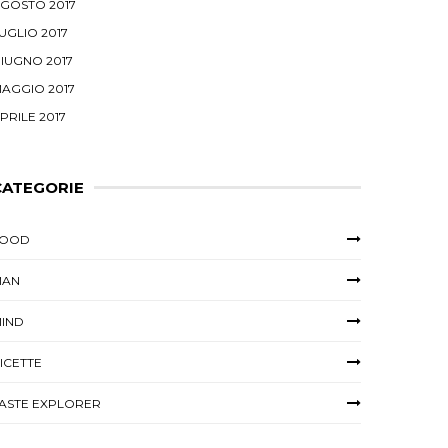
GOSTO 2017
UGLIO 2017
IUGNO 2017
AGGIO 2017
PRILE 2017
CATEGORIE
FOOD
MAN
IND
ICETTE
ASTE EXPLORER