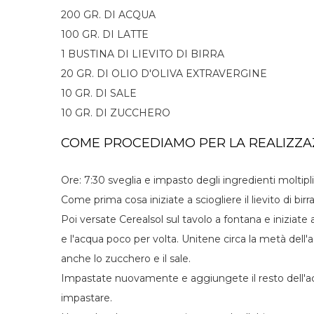
200 GR. DI ACQUA
100 GR. DI LATTE
1 BUSTINA DI LIEVITO DI BIRRA
20 GR. DI OLIO D'OLIVA EXTRAVERGINE
10 GR. DI SALE
10 GR. DI ZUCCHERO
COME PROCEDIAMO PER LA REALIZZA
Ore: 7:30 sveglia e impasto degli ingredienti moltiplic
Come prima cosa iniziate a sciogliere il lievito di bi
Poi versate Cerealsol sul tavolo a fontana e iniziate a
e l'acqua poco per volta. Unitene circa la metà de
anche lo zucchero e il sale.
Impastate nuovamente e aggiungete il resto dell'
impastare.