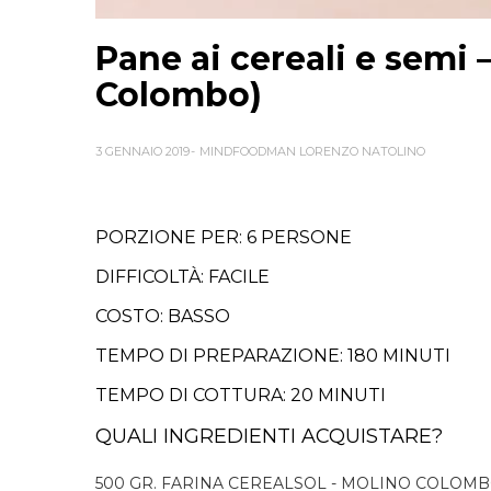
Pane ai cereali e semi 
Colombo)
3 GENNAIO 2019
MINDFOODMAN LORENZO NATOLINO
PORZIONE PER: 6 PERSONE
DIFFICOLTÀ: FACILE
COSTO: BASSO
TEMPO DI PREPARAZIONE: 180 MINUTI
TEMPO DI COTTURA: 20 MINUTI
QUALI INGREDIENTI ACQUISTARE?
500 GR. FARINA CEREALSOL - MOLINO COLOM