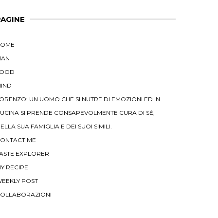
PAGINE
HOME
MAN
FOOD
IND
ORENZO: UN UOMO CHE SI NUTRE DI EMOZIONI ED IN
UCINA SI PRENDE CONSAPEVOLMENTE CURA DI SÉ,
ELLA SUA FAMIGLIA E DEI SUOI SIMILI.
ONTACT ME
ASTE EXPLORER
Y RECIPE
EEKLY POST
OLLABORAZIONI