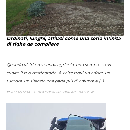
Ordinati, lunghi, affilati come una serie infinita
di righe da compilare
Quando visiti un’azienda agricola, non sempre trovi
subito il tuo destinatario. A volte trovi un odore, un
rumore, un silenzio che parla più di chiunque [...]
MINDFOODMAN LORENZO NATOLINO
17 MARZO 2026