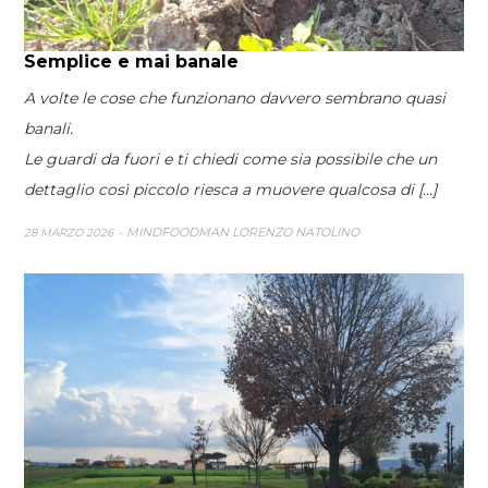
Semplice e mai banale
A volte le cose che funzionano davvero sembrano quasi
banali.
Le guardi da fuori e ti chiedi come sia possibile che un
dettaglio così piccolo riesca a muovere qualcosa di [...]
MINDFOODMAN LORENZO NATOLINO
28 MARZO 2026