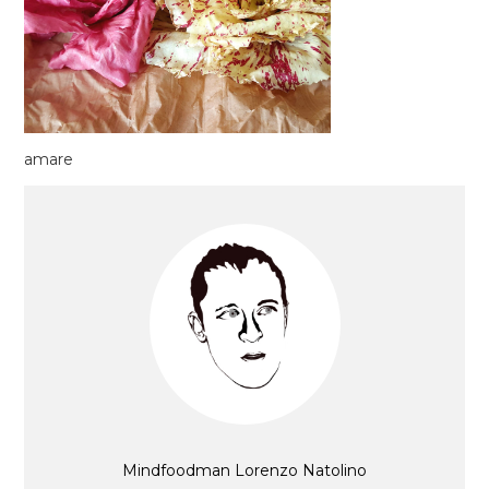
amare
Mindfoodman Lorenzo Natolino