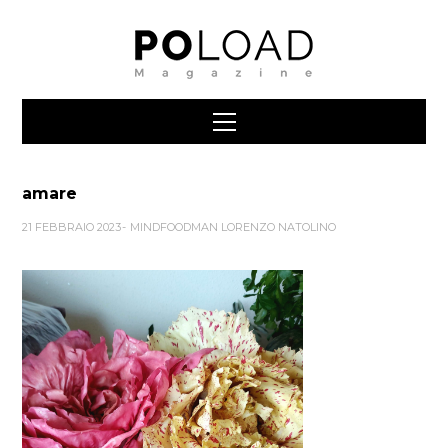
amare
21 FEBBRAIO 2023
MINDFOODMAN LORENZO NATOLINO