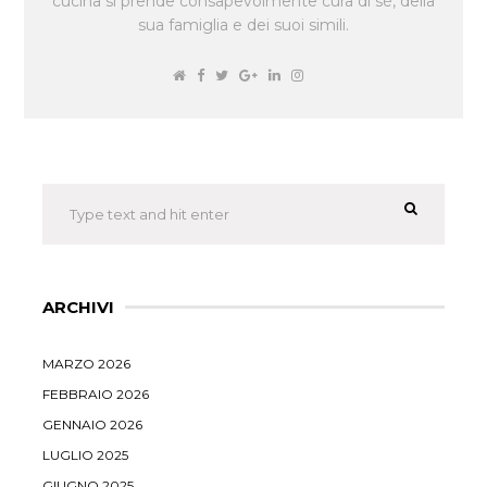
cucina si prende consapevolmente cura di sè, della
sua famiglia e dei suoi simili.
ARCHIVI
MARZO 2026
FEBBRAIO 2026
GENNAIO 2026
LUGLIO 2025
GIUGNO 2025