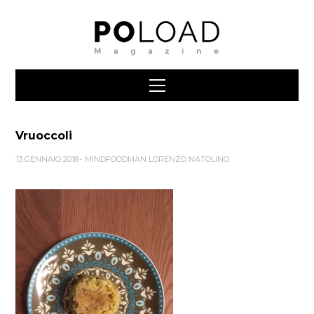
Vruoccoli
13 GENNAIO 2018
MINDFOODMAN LORENZO NATOLINO