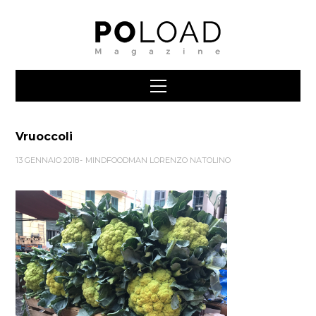
Vruoccoli
13 GENNAIO 2018
MINDFOODMAN LORENZO NATOLINO