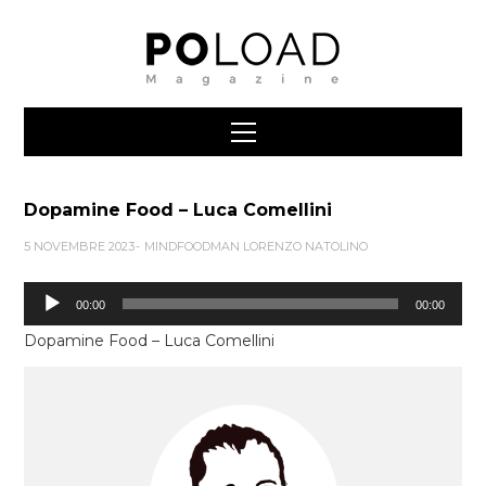
Dopamine Food – Luca Comellini
5 NOVEMBRE 2023
MINDFOODMAN LORENZO NATOLINO
Audio
00:00
00:00
Player
Dopamine Food – Luca Comellini