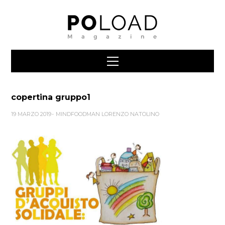
copertina gruppo1
19 MARZO 2019
MINDFOODMAN LORENZO NATOLINO