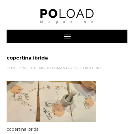
copertina ibrida
27 DICEMBRE 2018
MINDFOODMAN LORENZO NATOLINO
copertina ibrida