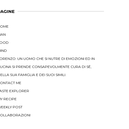
PAGINE
HOME
MAN
FOOD
IND
ORENZO: UN UOMO CHE SI NUTRE DI EMOZIONI ED IN
UCINA SI PRENDE CONSAPEVOLMENTE CURA DI SÉ,
ELLA SUA FAMIGLIA E DEI SUOI SIMILI.
ONTACT ME
ASTE EXPLORER
Y RECIPE
EEKLY POST
OLLABORAZIONI