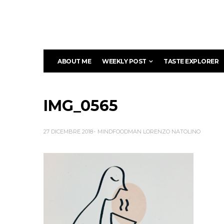
ABOUT ME
WEEKLY POST
TASTE EXPLORER
IMG_0565
27 DICEMBRE 2018
MINDFOODMAN LORENZO NATOLINO