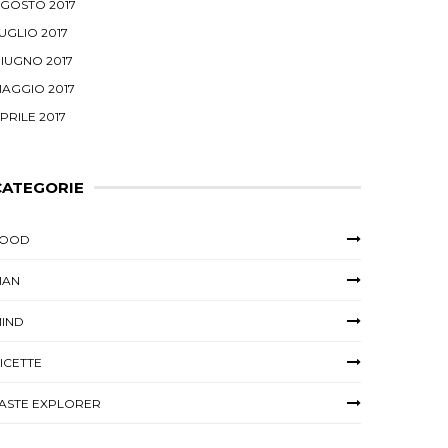
GOSTO 2017
UGLIO 2017
IUGNO 2017
AGGIO 2017
PRILE 2017
CATEGORIE
FOOD
MAN
IND
ICETTE
ASTE EXPLORER