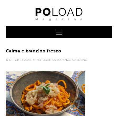
Calma e branzino fresco
12 OTTOBRE 2023
MINDFOODMAN LORENZO NATOLINO