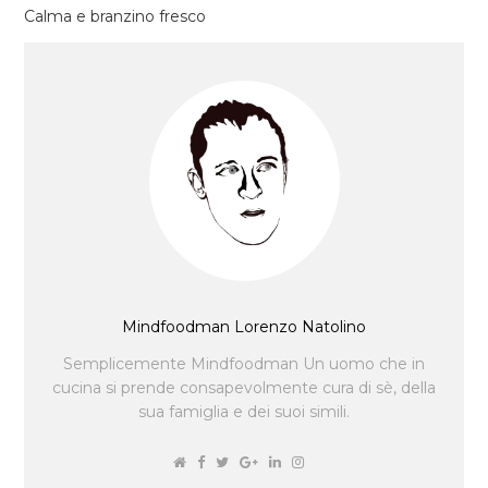
Calma e branzino fresco
Mindfoodman Lorenzo Natolino
Semplicemente Mindfoodman Un uomo che in
cucina si prende consapevolmente cura di sè, della
sua famiglia e dei suoi simili.