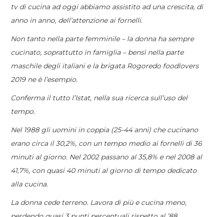
tv di cucina ad oggi abbiamo assistito ad una crescita, di
anno in anno, dell’attenzione ai fornelli.
Non tanto nella parte femminile – la donna ha sempre
cucinato, soprattutto in famiglia – bensì nella parte
maschile degli italiani e la brigata Rogoredo foodlovers
2019 ne è l’esempio.
Conferma il tutto l’Istat, nella sua ricerca sull’uso del
tempo.
Nel 1988 gli uomini in coppia (25-44 anni) che cucinano
erano circa il 30,2%, con un tempo medio ai fornelli di 36
minuti al giorno. Nel 2002 passano al 35,8% e nel 2008 al
41,7%, con quasi 40 minuti al giorno di tempo dedicato
alla cucina.
La donna cede terreno. Lavora di più e cucina meno,
perdendo quasi 3 punti percentuali rispetto al ’88.