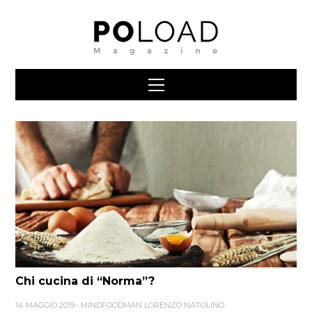
Chi cucina di “Norma”?
14 MAGGIO 2019
MINDFOODMAN LORENZO NATOLINO