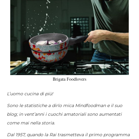
Brigata Foodlovers
L’uomo cucina di più!
Sono le statistiche a dirlo mica Mindfoodman e il suo
blog; in vent’anni i cuochi amatoriali sono aumentati
come mai nella storia.
Dal 1957, quando la Rai trasmetteva il primo programma