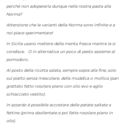
perché non adoperarla dunque nella nostra pasta alla
Norma?
Attenzione che le varianti della Norma sono infinite e a
noi piace sperimentare!
In Sicilia usano mettere della menta fresca mentre la si
condisce. O in alternativa un poco di pesto assieme al
pomodoro.
Al posto della ricotta salata, sempre sopra alla fine, solo
sul piatto senza mescolare, della muddica o mollica (pan
grattato fatto rosolare piano con olio evo e aglio
schiacciato vestito).
In azzardo è possibile accostare delle patate saltate a
fettine (prima sbollentate e poi fatte rosolare piano in
olio).