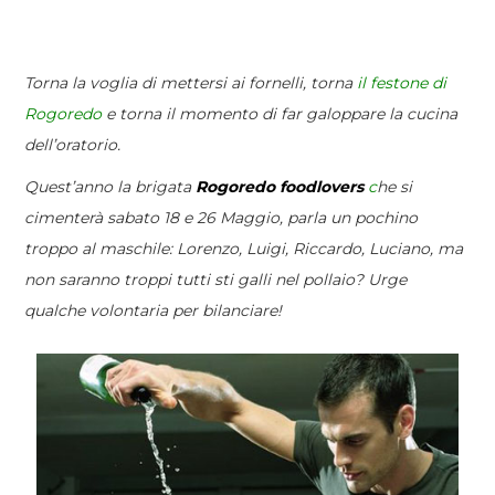
Torna la voglia di mettersi ai fornelli, torna
il festone di
Rogoredo
e torna il momento di far galoppare la cucina
dell’oratorio.
Quest’anno la brigata
Rogoredo foodlovers
c
he si
cimenterà sabato 18 e 26 Maggio, parla un pochino
troppo al maschile: Lorenzo, Luigi, Riccardo, Luciano, ma
non saranno troppi tutti sti galli nel pollaio? Urge
qualche volontaria per bilanciare!