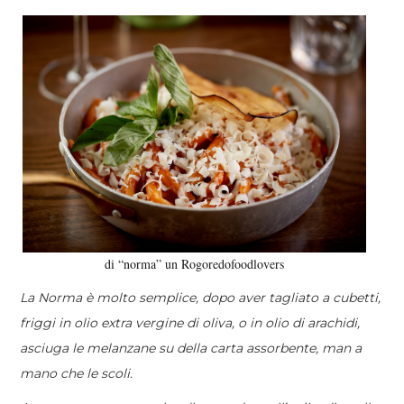
di “norma” un Rogoredofoodlovers
La Norma è molto semplice, dopo aver tagliato a cubetti,
friggi in olio extra vergine di oliva, o in olio di arachidi,
asciuga le melanzane su della carta assorbente, man a
mano che le scoli.