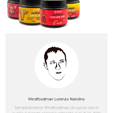
Mindfoodman Lorenzo Natolino
Semplicemente Mindfoodman Un uomo che in