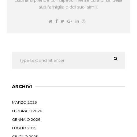
cucina si prende consapevolmente cura di sè, della
sua famiglia e dei suoi simili.
ARCHIVI
MARZO 2026
FEBBRAIO 2026
GENNAIO 2026
LUGLIO 2025
GIUGNO 2025