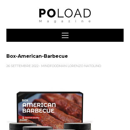
Box-American-Barbecue
26 SETTEMBRE 2022
MINDFOODMAN LORENZO NATOLINO