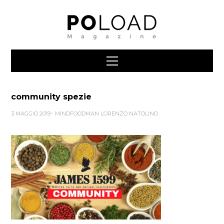
community spezie
3 MAGGIO 2019
MINDFOODMAN LORENZO NATOLINO