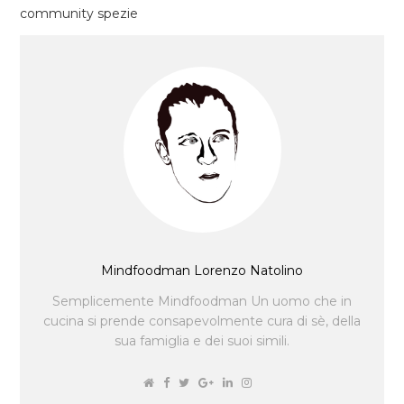
community spezie
Mindfoodman Lorenzo Natolino
Semplicemente Mindfoodman Un uomo che in
cucina si prende consapevolmente cura di sè, della
sua famiglia e dei suoi simili.