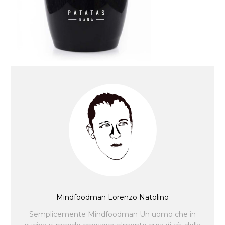
Mindfoodman Lorenzo Natolino
Semplicemente Mindfoodman Un uomo che in