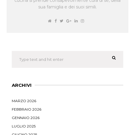
cucina si prende consapevolmente cura di sè, della
sua famiglia e dei suoi simili.
ARCHIVI
MARZO 2026
FEBBRAIO 2026
GENNAIO 2026
LUGLIO 2025
GIUGNO 2025