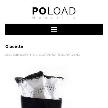
Glacette
25 OTTOBRE 2018
MINDFOODMAN LORENZO NATOLINO