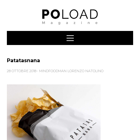
Patatasnana
28 OTTOBRE 2018
MINDFOODMAN LORENZO NATOLINO