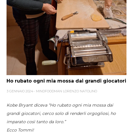
Ho rubato ogni mia mossa dai grandi giocatori
3 GENNAIO 2024
MINDFOODMAN LORENZO NATOLINO
Kobe Bryant diceva “Ho rubato ogni mia mossa dai
grandi giocatori, cerco solo di renderli orgogliosi, ho
imparato così tanto da loro.”
Ecco Tommi!