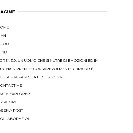
PAGINE
HOME
MAN
FOOD
IND
ORENZO: UN UOMO CHE SI NUTRE DI EMOZIONI ED IN
UCINA SI PRENDE CONSAPEVOLMENTE CURA DI SÉ,
ELLA SUA FAMIGLIA E DEI SUOI SIMILI.
ONTACT ME
ASTE EXPLORER
Y RECIPE
EEKLY POST
OLLABORAZIONI