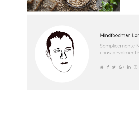
Mindfoodman Lor
Semplicemente M
consapevolmente cu