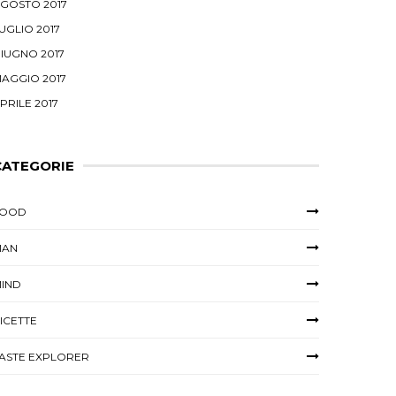
GOSTO 2017
UGLIO 2017
IUGNO 2017
AGGIO 2017
PRILE 2017
CATEGORIE
FOOD
MAN
IND
ICETTE
ASTE EXPLORER