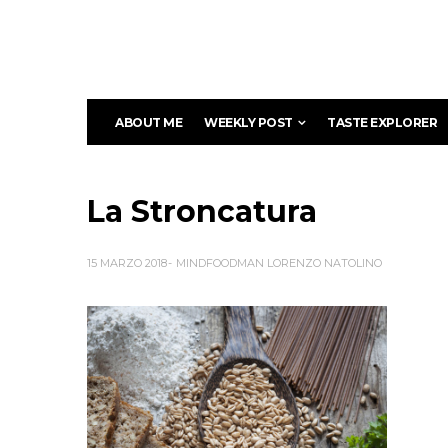
ABOUT ME
WEEKLY POST
TASTE EXPLORER
La Stroncatura
15 MARZO 2018
MINDFOODMAN LORENZO NATOLINO