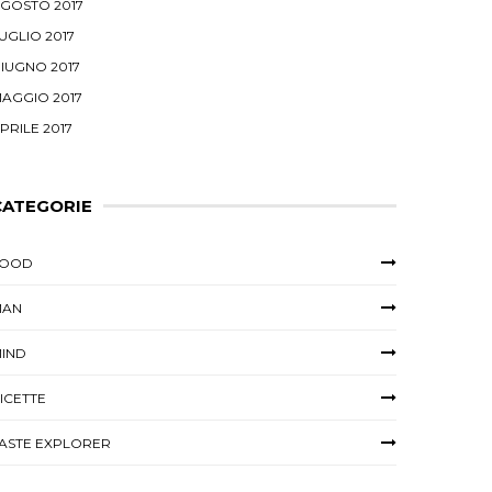
GOSTO 2017
UGLIO 2017
IUGNO 2017
AGGIO 2017
PRILE 2017
CATEGORIE
FOOD
MAN
IND
ICETTE
ASTE EXPLORER