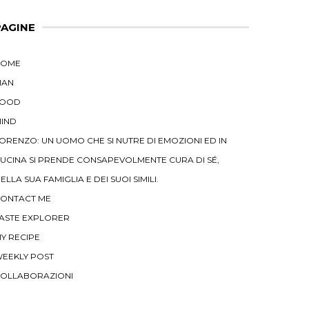
PAGINE
HOME
MAN
FOOD
IND
ORENZO: UN UOMO CHE SI NUTRE DI EMOZIONI ED IN
UCINA SI PRENDE CONSAPEVOLMENTE CURA DI SÉ,
ELLA SUA FAMIGLIA E DEI SUOI SIMILI.
ONTACT ME
ASTE EXPLORER
Y RECIPE
EEKLY POST
OLLABORAZIONI