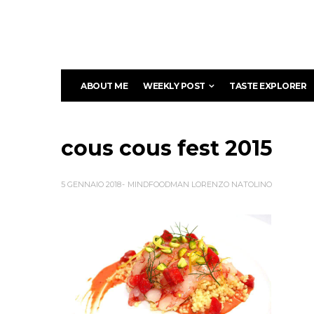
ABOUT ME
WEEKLY POST
TASTE EXPLORER
cous cous fest 2015
5 GENNAIO 2018
MINDFOODMAN LORENZO NATOLINO