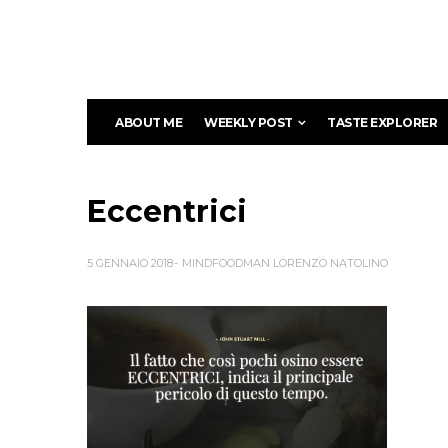
ABOUT ME
WEEKLY POST
TASTE EXPLORER
Eccentrici
5 GENNAIO 2018
MINDFOODMAN LORENZO NATOLINO