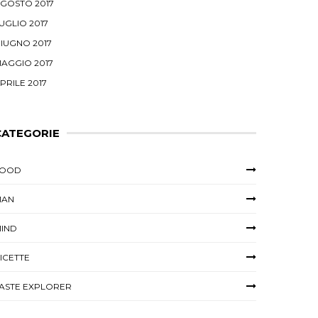
GOSTO 2017
UGLIO 2017
IUGNO 2017
AGGIO 2017
PRILE 2017
CATEGORIE
FOOD
MAN
IND
ICETTE
ASTE EXPLORER