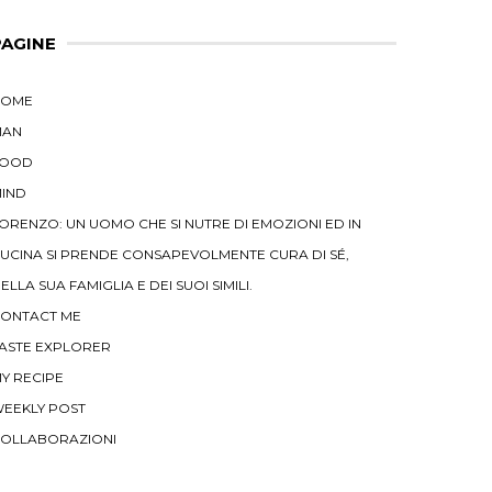
PAGINE
HOME
MAN
FOOD
IND
ORENZO: UN UOMO CHE SI NUTRE DI EMOZIONI ED IN
UCINA SI PRENDE CONSAPEVOLMENTE CURA DI SÉ,
ELLA SUA FAMIGLIA E DEI SUOI SIMILI.
ONTACT ME
ASTE EXPLORER
Y RECIPE
EEKLY POST
OLLABORAZIONI