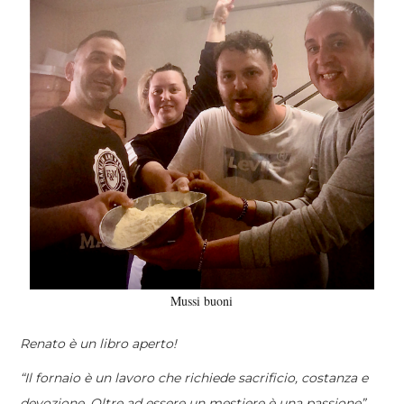
Mussi buoni
Renato è un libro aperto!
“Il fornaio è un lavoro che richiede sacrificio, costanza e
devozione. Oltre ad essere un mestiere è una passione”.