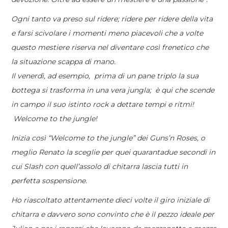
Ogni tanto va preso sul ridere; ridere per ridere della vita
e farsi scivolare i momenti meno piacevoli che a volte
questo mestiere riserva nel diventare così frenetico che
la situazione scappa di mano.
Il venerdì, ad esempio, prima di un pane triplo la sua
bottega si trasforma in una vera jungla; è qui che scende
in campo il suo istinto rock a dettare tempi e ritmi!
Welcome to the jungle!
Inizia così “Welcome to the jungle” dei Guns’n Roses, o
meglio Renato la sceglie per quei quarantadue secondi in
cui Slash con quell’assolo di chitarra lascia tutti in
perfetta sospensione.
Ho riascoltato attentamente dieci volte il giro iniziale di
chitarra e davvero sono convinto che è il pezzo ideale per