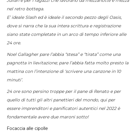
Julian e per i ragazzi che lavorano da mezzanotte e mezza
nel retro bottega.
E’ ideale Slash ed è ideale il secondo pezzo degli Oasis,
dove si narra che la sua intera scrittura e registrazione
siano state completate in un arco di tempo inferiore alle
24 ore.
Noel Gallagher pare l’abbia “stesa” e “tirata” come una
pagnotta in lievitazione; pare l’abbia fatta molto presto la
mattina con l’intenzione di ‘scrivere una canzone in 10
minuti’.
24 ore sono persino troppe per il pane di Renato e per
quello di tutti gli altri panettieri del mondo, qui per
essere imprenditori e panificatori autentici nel 2022 è
fondamentale avere due maroni sotto!
Focaccia alle cipolle