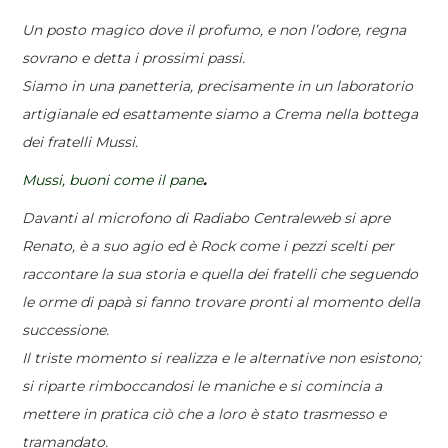
Un posto magico dove il profumo, e non l’odore, regna
sovrano e detta i prossimi passi.
Siamo in una panetteria, precisamente in un laboratorio
artigianale ed esattamente siamo a Crema nella bottega
dei fratelli Mussi.
Mussi, buoni come il pane
.
Davanti al microfono di Radiabo Centraleweb si apre
Renato, è a suo agio ed è Rock come i pezzi scelti per
raccontare la sua storia e quella dei fratelli che seguendo
le orme di papà si fanno trovare pronti al momento della
successione.
Il triste momento si realizza e le alternative non esistono;
si riparte rimboccandosi le maniche e si comincia a
mettere in pratica ciò che a loro è stato trasmesso e
tramandato.