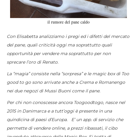
il rumore del pane caldo
Con Elisabetta analizziamo i pregi ed i difetti del mercato
del pane, quali criticità oggi ma soprattutto quali
opportunità per vendere ma soprattutto per non
sprecare l’oro di Renato.
La “magia” consiste nella “sorpresa” e le magic box di Too
good to go sono arrivate anche a Crema e Romanengo
nei due negozi di Mussi Buoni come il pane.
Per chi non conoscesse ancora Toogoodtogo, nasce nel
2015 in Danimarca e a tutt’oggi è presente in una
quindicina di paesi d’Europa.
E’ un app. di servizio che
permette di vendere online, a prezzi ribassati, il cibo
invenduto attraverso delle Magic Box. Si tratta di