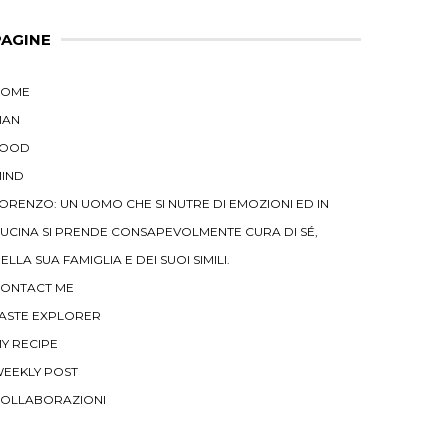
PAGINE
HOME
MAN
FOOD
IND
ORENZO: UN UOMO CHE SI NUTRE DI EMOZIONI ED IN
UCINA SI PRENDE CONSAPEVOLMENTE CURA DI SÉ,
ELLA SUA FAMIGLIA E DEI SUOI SIMILI.
ONTACT ME
ASTE EXPLORER
Y RECIPE
EEKLY POST
OLLABORAZIONI