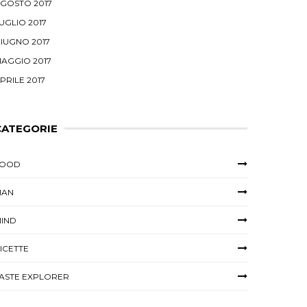
GOSTO 2017
UGLIO 2017
IUGNO 2017
AGGIO 2017
PRILE 2017
CATEGORIE
FOOD
MAN
IND
ICETTE
ASTE EXPLORER