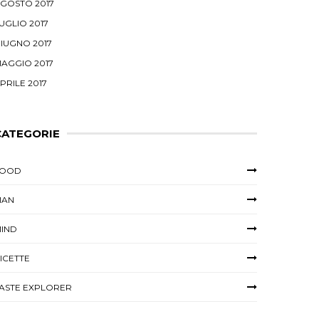
GOSTO 2017
UGLIO 2017
IUGNO 2017
AGGIO 2017
PRILE 2017
CATEGORIE
FOOD
MAN
IND
ICETTE
ASTE EXPLORER