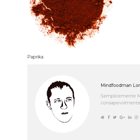
Paprika
Mindfoodman Lor
Semplicemente M
consapevolmente cu