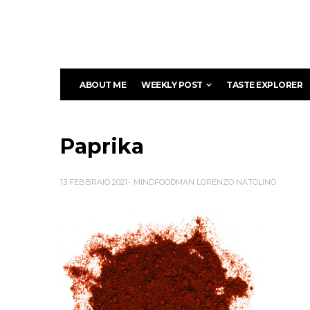
ABOUT ME
WEEKLY POST
TASTE EXPLORER
Paprika
13 FEBBRAIO 2021
MINDFOODMAN LORENZO NATOLINO