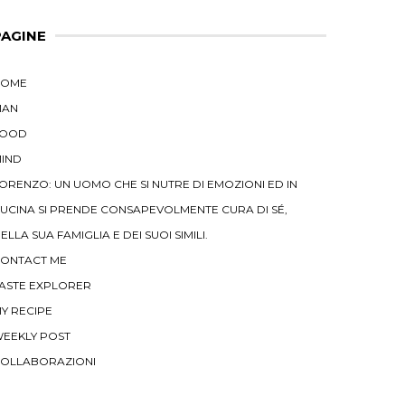
PAGINE
HOME
MAN
FOOD
IND
ORENZO: UN UOMO CHE SI NUTRE DI EMOZIONI ED IN
UCINA SI PRENDE CONSAPEVOLMENTE CURA DI SÉ,
ELLA SUA FAMIGLIA E DEI SUOI SIMILI.
ONTACT ME
ASTE EXPLORER
Y RECIPE
EEKLY POST
OLLABORAZIONI