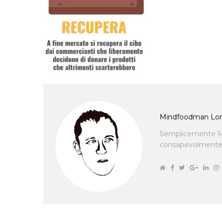
Mindfoodman Lor
Semplicemente M
consapevolmente cu