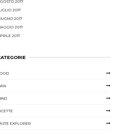
GOSTO 2017
UGLIO 2017
IUGNO 2017
AGGIO 2017
PRILE 2017
CATEGORIE
FOOD
MAN
IND
ICETTE
ASTE EXPLORER