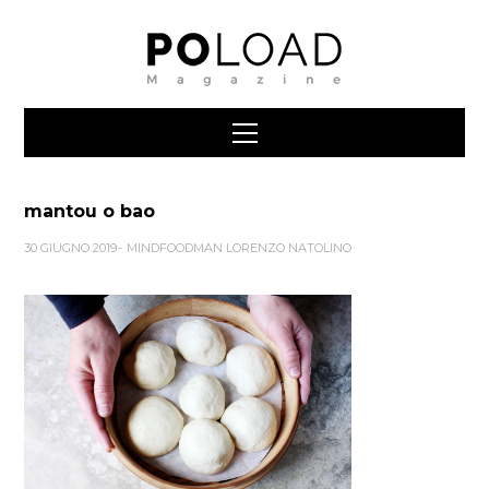
mantou o bao
30 GIUGNO 2019
MINDFOODMAN LORENZO NATOLINO