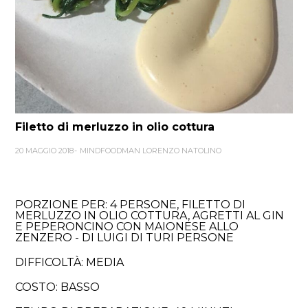
Filetto di merluzzo in olio cottura
20 MAGGIO 2018
MINDFOODMAN LORENZO NATOLINO
PORZIONE PER: 4 PERSONE, FILETTO DI
MERLUZZO IN OLIO COTTURA, AGRETTI AL GIN
E PEPERONCINO CON MAIONESE ALLO
ZENZERO - DI LUIGI DI TURI PERSONE
DIFFICOLTÀ: MEDIA
COSTO: BASSO