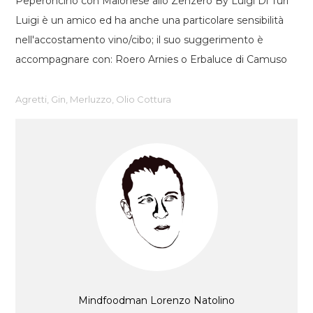
Peperoncino con Maionese allo Zenzero By Luigi Di Turi
Luigi è un amico ed ha anche una particolare sensibilità
nell'accostamento vino/cibo; il suo suggerimento è
accompagnare con: Roero Arnies o Erbaluce di Camuso
Agretti
,
Gin
,
Merluzzo
,
Olio Cottura
Mindfoodman Lorenzo Natolino