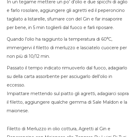
In un tegame mettere un po’ d’olio e due spicchi di aglio
e farlo rosolare, aggiungere gli agretti ed il peperoncino
tagliato a listarelle, sfumare con del Gin e far insaporire
per bene, in 5 min toglierli dal fuoco e farli riposare.
Quando l’olio ha raggiunto la temperatura di 60⁰C,
immergervi il filetto di merluzzo e lasciatelo cuocere per
non più di 10/12 min.
Passato il tempo indicato rimuoverlo dal fuoco, adagiarlo
su della carta assorbente per asciugarlo dell’olio in
eccesso.
Impiattare mettendo sul piatto gli agretti, adagiarci sopra
il filetto, aggiungere qualche gemma di Sale Maldon e la
maionese.
Filetto di Merluzzo in olio cottura, Agretti al Gin e