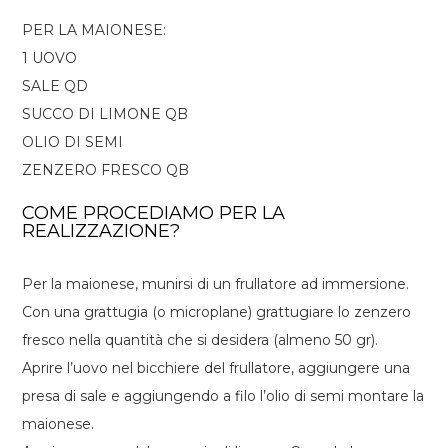
PER LA MAIONESE:
1 UOVO
SALE QD
SUCCO DI LIMONE QB
OLIO DI SEMI
ZENZERO FRESCO QB
COME PROCEDIAMO PER LA
REALIZZAZIONE?
Per la maionese, munirsi di un frullatore ad immersione.
Con una grattugia (o microplane) grattugiare lo zenzero
fresco nella quantità che si desidera (almeno 50 gr).
Aprire l’uovo nel bicchiere del frullatore, aggiungere una
presa di sale e aggiungendo a filo l’olio di semi montare la
maionese.