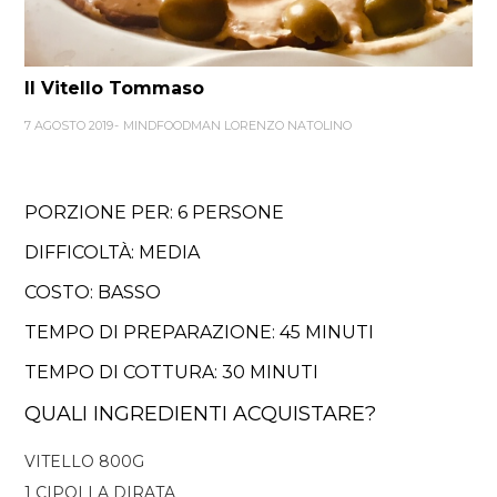
Il Vitello Tommaso
7 AGOSTO 2019
MINDFOODMAN LORENZO NATOLINO
PORZIONE PER: 6 PERSONE
DIFFICOLTÀ: MEDIA
COSTO: BASSO
TEMPO DI PREPARAZIONE: 45 MINUTI
TEMPO DI COTTURA: 30 MINUTI
QUALI INGREDIENTI ACQUISTARE?
VITELLO 800G
1 CIPOLLA DIRATA