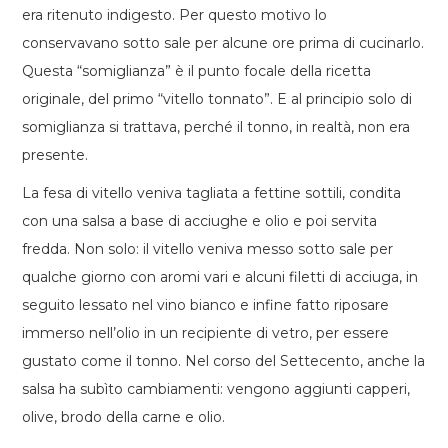
era ritenuto indigesto. Per questo motivo lo
conservavano sotto sale per alcune ore prima di cucinarlo.
Questa “somiglianza” è il punto focale della ricetta
originale, del primo “vitello tonnato”. E al principio solo di
somiglianza si trattava, perché il tonno, in realtà, non era
presente.
La fesa di vitello veniva tagliata a fettine sottili, condita
con una salsa a base di acciughe e olio e poi servita
fredda. Non solo: il vitello veniva messo sotto sale per
qualche giorno con aromi vari e alcuni filetti di acciuga, in
seguito lessato nel vino bianco e infine fatto riposare
immerso nell’olio in un recipiente di vetro, per essere
gustato come il tonno. Nel corso del Settecento, anche la
salsa ha subìto cambiamenti: vengono aggiunti capperi,
olive, brodo della carne e olio.