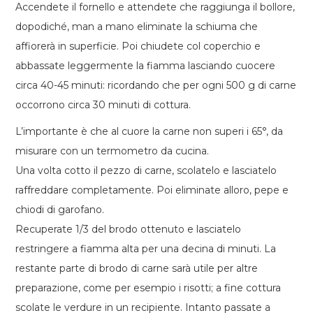
Accendete il fornello e attendete che raggiunga il bollore,
dopodiché, man a mano eliminate la schiuma che
affiorerà in superficie. Poi chiudete col coperchio e
abbassate leggermente la fiamma lasciando cuocere
circa 40-45 minuti: ricordando che per ogni 500 g di carne
occorrono circa 30 minuti di cottura.
L’importante è che al cuore la carne non superi i 65°, da
misurare con un termometro da cucina.
Una volta cotto il pezzo di carne, scolatelo e lasciatelo
raffreddare completamente. Poi eliminate alloro, pepe e
chiodi di garofano.
Recuperate 1/3 del brodo ottenuto e lasciatelo
restringere a fiamma alta per una decina di minuti. La
restante parte di brodo di carne sarà utile per altre
preparazione, come per esempio i risotti; a fine cottura
scolate le verdure in un recipiente. Intanto passate a