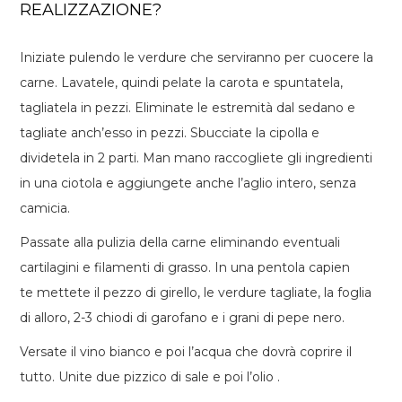
REALIZZAZIONE?
Iniziate pulendo le verdure che serviranno per cuocere la
carne. Lavatele, quindi pelate la carota e spuntatela,
tagliatela in pezzi. Eliminate le estremità dal sedano e
tagliate anch’esso in pezzi. Sbucciate la cipolla e
dividetela in 2 parti. Man mano raccogliete gli ingredienti
in una ciotola e aggiungete anche l’aglio intero, senza
camicia.
Passate alla pulizia della carne eliminando eventuali
cartilagini e filamenti di grasso. In una pentola capien
te mettete il pezzo di girello, le verdure tagliate, la foglia
di alloro, 2-3 chiodi di garofano e i grani di pepe nero.
Versate il vino bianco e poi l’acqua che dovrà coprire il
tutto. Unite due pizzico di sale e poi l’olio .