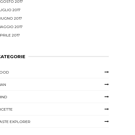
GOSTO 2017
UGLIO 2017
IUGNO 2017
AGGIO 2017
PRILE 2017
CATEGORIE
FOOD
MAN
IND
ICETTE
ASTE EXPLORER