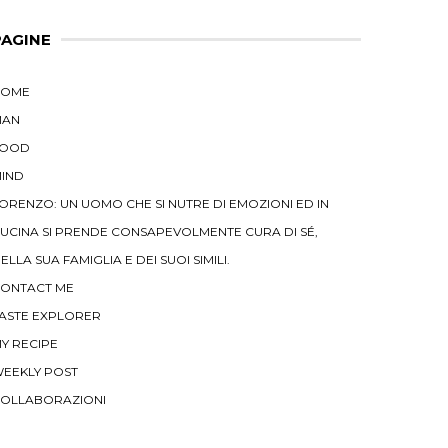
PAGINE
HOME
MAN
FOOD
IND
ORENZO: UN UOMO CHE SI NUTRE DI EMOZIONI ED IN
UCINA SI PRENDE CONSAPEVOLMENTE CURA DI SÉ,
ELLA SUA FAMIGLIA E DEI SUOI SIMILI.
ONTACT ME
ASTE EXPLORER
Y RECIPE
EEKLY POST
OLLABORAZIONI