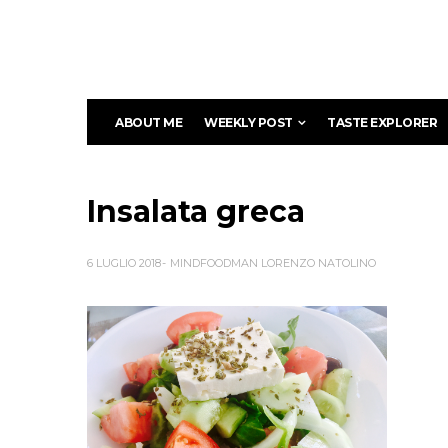
ABOUT ME
WEEKLY POST
TASTE EXPLORER
Insalata greca
6 LUGLIO 2018
MINDFOODMAN LORENZO NATOLINO