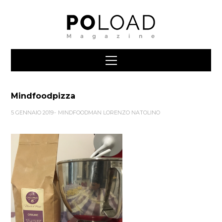
Mindfoodpizza
5 GENNAIO 2019
MINDFOODMAN LORENZO NATOLINO