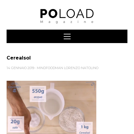
Cerealsol
14 GENNAIO 2019
MINDFOODMAN LORENZO NATOLINO