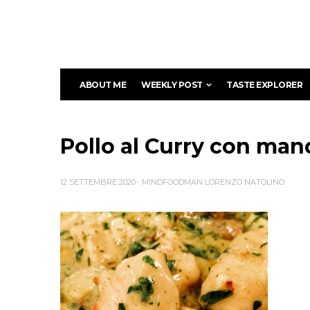
ABOUT ME
WEEKLY POST
TASTE EXPLORER
Pollo al Curry con mand
12 SETTEMBRE 2020
MINDFOODMAN LORENZO NATOLINO