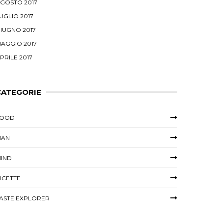
GOSTO 2017
UGLIO 2017
IUGNO 2017
AGGIO 2017
PRILE 2017
CATEGORIE
FOOD
MAN
IND
ICETTE
ASTE EXPLORER