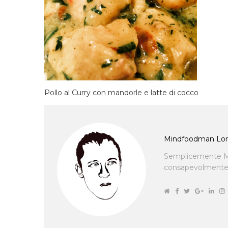
Pollo al Curry con mandorle e latte di cocco
Mindfoodman Lor
Semplicemente M
consapevolmente cu