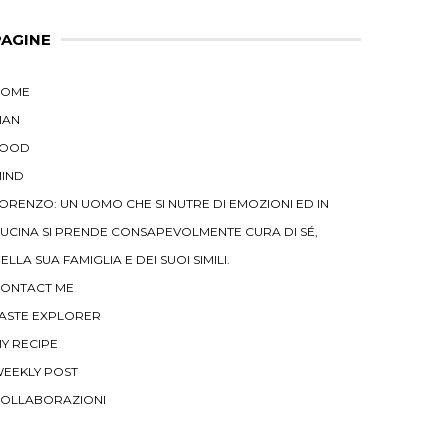
PAGINE
HOME
MAN
FOOD
IND
ORENZO: UN UOMO CHE SI NUTRE DI EMOZIONI ED IN
UCINA SI PRENDE CONSAPEVOLMENTE CURA DI SÉ,
ELLA SUA FAMIGLIA E DEI SUOI SIMILI.
ONTACT ME
ASTE EXPLORER
Y RECIPE
EEKLY POST
OLLABORAZIONI