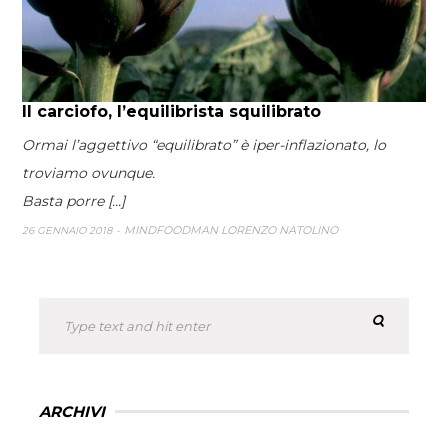
Il carciofo, l’equilibrista squilibrato
Ormai l’aggettivo “equilibrato” è iper-inflazionato, lo
troviamo ovunque.
Basta porre [...]
MINDFOODMAN LORENZO NATOLINO
26 GENNAIO 2018
ARCHIVI