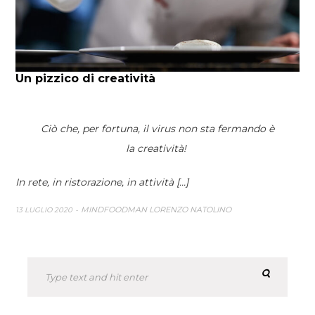
Un pizzico di creatività
Ciò che, per fortuna, il virus non sta fermando è
la creatività!
In rete, in ristorazione, in attività [...]
MINDFOODMAN LORENZO NATOLINO
13 LUGLIO 2020