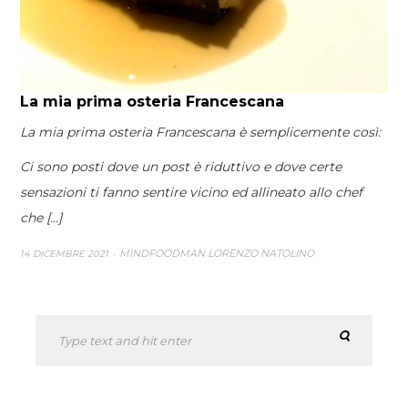
La mia prima osteria Francescana
La mia prima osteria Francescana è semplicemente così:
Ci sono posti dove un post è riduttivo e dove certe
sensazioni ti fanno sentire vicino ed allineato allo chef
che [...]
MINDFOODMAN LORENZO NATOLINO
14 DICEMBRE 2021