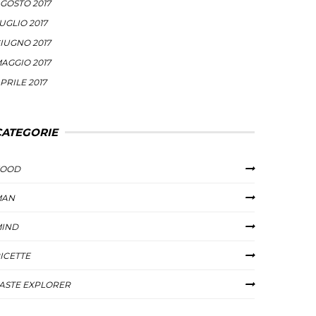
GOSTO 2017
UGLIO 2017
IUGNO 2017
AGGIO 2017
PRILE 2017
CATEGORIE
FOOD
MAN
IND
ICETTE
ASTE EXPLORER