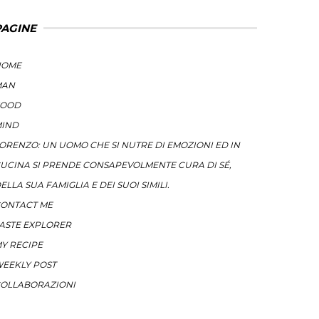
PAGINE
HOME
MAN
FOOD
IND
ORENZO: UN UOMO CHE SI NUTRE DI EMOZIONI ED IN
UCINA SI PRENDE CONSAPEVOLMENTE CURA DI SÉ,
ELLA SUA FAMIGLIA E DEI SUOI SIMILI.
ONTACT ME
ASTE EXPLORER
Y RECIPE
EEKLY POST
OLLABORAZIONI