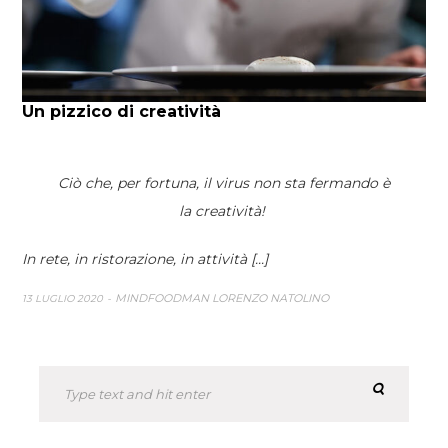
Un pizzico di creatività
Ciò che, per fortuna, il virus non sta fermando è
la creatività!
In rete, in ristorazione, in attività [...]
MINDFOODMAN LORENZO NATOLINO
13 LUGLIO 2020