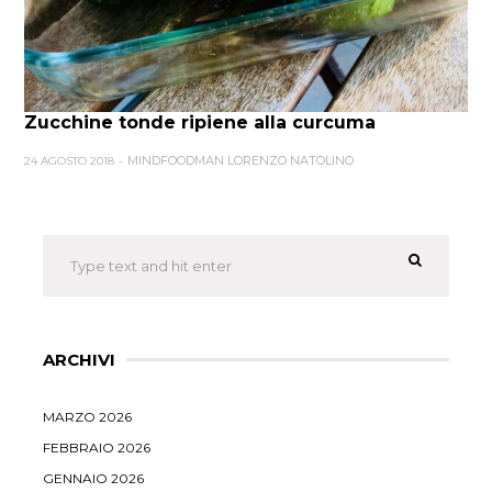
Zucchine tonde ripiene alla curcuma
MINDFOODMAN LORENZO NATOLINO
24 AGOSTO 2018
ARCHIVI
MARZO 2026
FEBBRAIO 2026
GENNAIO 2026